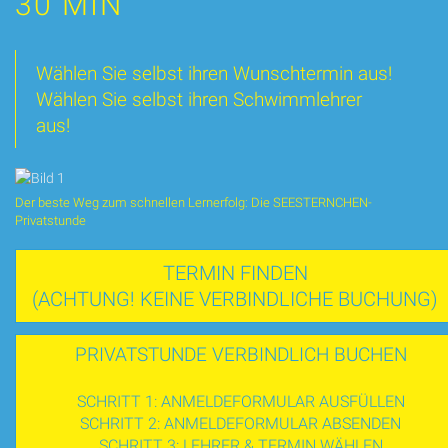
30 MIN
Wählen Sie selbst ihren Wunschtermin aus!
Wählen Sie selbst ihren Schwimmlehrer
aus!
Der beste Weg zum schnellen Lernerfolg: Die SEESTERNCHEN-
Privatstunde
TERMIN FINDEN
(ACHTUNG! KEINE VERBINDLICHE BUCHUNG)
PRIVATSTUNDE VERBINDLICH BUCHEN
SCHRITT 1: ANMELDEFORMULAR AUSFÜLLEN
SCHRITT 2: ANMELDEFORMULAR ABSENDEN
SCHRITT 3: LEHRER & TERMIN WÄHLEN