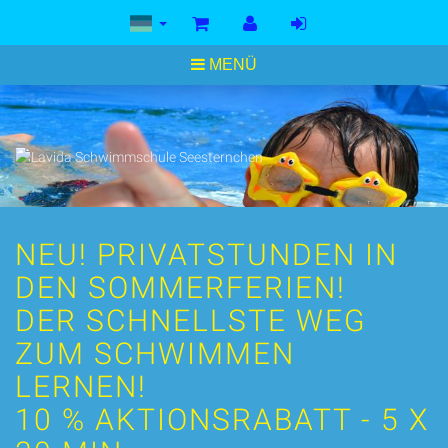
<
MENÜ
NEU! PRIVATSTUNDEN IN
DEN SOMMERFERIEN!
DER SCHNELLSTE WEG
ZUM SCHWIMMEN
LERNEN!
10 % AKTIONSRABATT - 5 X