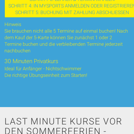
SCHRITT 4: IN MYSPORTS ANMELDEN ODER REGISTRIERE
SCHRITT 5: BUCHUNG MIT ZAHLUNG ABSCHLIESSEN
Hinweis
Sie brauchen nicht alle 5 Termine auf einmal buchen! Nach
dem Kauf der 5-Karte können Sie zunächst 1 oder 2
Termine buchen und die verbleibenden Termine jederzeit
nachbuchen
30 Minuten Privatkurs
Ideal für Anfänger - Nichtschwimmer
Die richtige Übungseinheit zum Starten!
LAST MINUTE KURSE VOR
DEN SOMMERFERIEN -