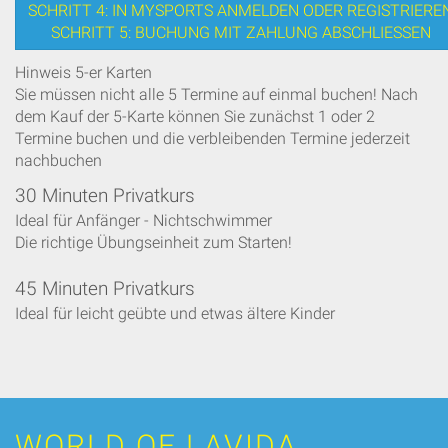
SCHRITT 4: IN MYSPORTS ANMELDEN ODER REGISTRIERE
SCHRITT 5: BUCHUNG MIT ZAHLUNG ABSCHLIESSEN
Hinweis 5-er Karten
Sie müssen nicht alle 5 Termine auf einmal buchen! Nach
dem Kauf der 5-Karte können Sie zunächst 1 oder 2
Termine buchen und die verbleibenden Termine jederzeit
nachbuchen
30 Minuten Privatkurs
Ideal für Anfänger - Nichtschwimmer
Die richtige Übungseinheit zum Starten!
45 Minuten Privatkurs
Ideal für leicht geübte und etwas ältere Kinder
WORLD OF LAVIDA