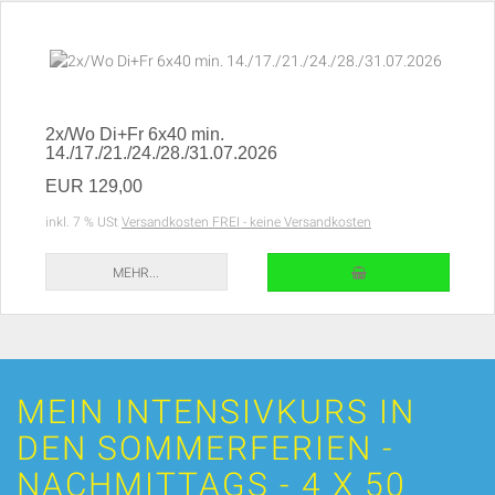
2x/Wo Di+Fr 6x40 min.
14./17./21./24./28./31.07.2026
EUR 129,00
inkl. 7 % USt
Versandkosten FREI - keine Versandkosten
IN DEN WARENKORB
MEHR...
MEIN INTENSIVKURS IN
DEN SOMMERFERIEN -
NACHMITTAGS - 4 X 50