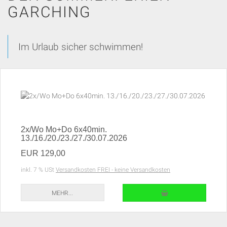
GARCHING
Im Urlaub sicher schwimmen!
2x/Wo Mo+Do 6x40min.
13./16./20./23./27./30.07.2026
EUR 129,00
inkl. 7 % USt
Versandkosten FREI - keine Versandkosten
IN DEN WARENKORB
MEHR...