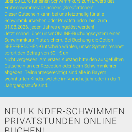
über 50 Euro für einen Schwimmkurs zum Erwerb des
Frühschwimmerabzeichens „Seepferdchen“.
Dieser Gutschein kann bei uns letztmalig für alle
Schwimmkursreihen oder Privatstunden bis zum
31.08.2026. jeden Jahres eingelöst werden!
Jetzt schnell über unser ONLINE-Buchungssystem einen
Schwimmkurs-Platz sichern. Bei Buchung die Option
SEEPFERDCHEN-Gutschein wählen, unser System rechnet
sofort den Betrag von 50.- € an.
Nicht vergessen: Am ersten Kurstag bitte den ausgefüllten
Gutschein an der Rezeption oder beim Schwimmlehrer
abgeben! Teilnahmeberechtigt sind alle in Bayern
wohnhaften Kinder, welche im Vorschuljahr oder in der 1.
Jahrgangsstufe sind.
NEU! KINDER-SCHWIMMEN
PRIVATSTUNDEN ONLINE
BUCHEN!