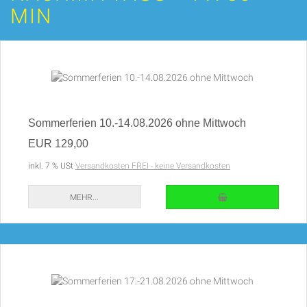
MIN
Sommerferien 10.-14.08.2026 ohne Mittwoch
EUR 129,00
inkl. 7 % USt
Versandkosten FREI - keine Versandkosten
IN DEN WARENKORB
MEHR...