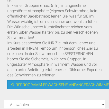
ist.
In kleinen Gruppen (max. 6 Tn), in angenehmer,
ungestörter Atmosphäre (eigenes Schwimmbad, kein
öffentlicher Badebetrieb!) lernen Sie, was für SIE im
Wasser wichtig ist, um sich sicher und wohl zu fühlen.
Die Wünsche unserer Kursteilnehmer reichen vom
ersten „über Wasser halten“ bis zu den verschiedenen
Schwimmarten!
Im Kurs besprechen Sie IHR Ziel mit dem Lehrer und
arbeiten in IHREM Tempo um Ihr persönliches Ziel zu
erreichen. In der Schwimmschule SEESTERNCHEN
haben Sie die Sicherheit, in kleinen Gruppen, in
ungestörter Atmosphäre, in warmem Wasser und vor
allem unter Anleitung erfahrener, einfühlsamer Experten
das Schwimmen zu erlernen.
KURSPROGRAMM ERWACHSENE ANFÄNGERSCHWIMM