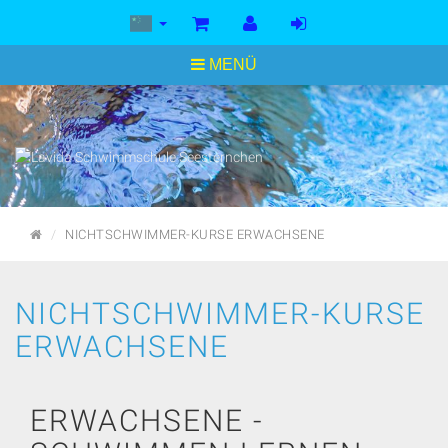
<
MENÜ
STARTSEITE
NICHTSCHWIMMER-KURSE ERWACHSENE
NICHTSCHWIMMER-KURSE
ERWACHSENE
ERWACHSENE -