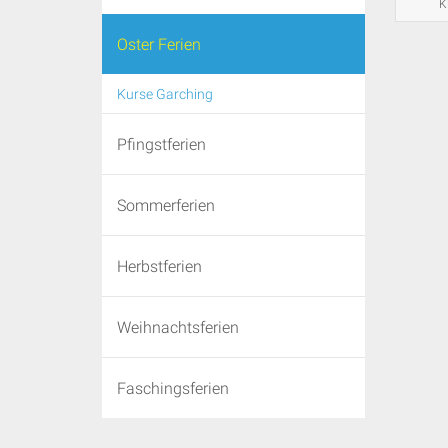
K
Oster Ferien
Kurse Garching
Pfingstferien
Sommerferien
Herbstferien
Weihnachtsferien
Faschingsferien