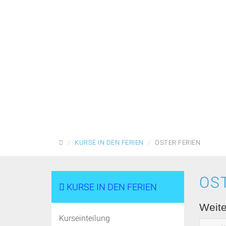
STARTSEITE
KURSE IN DEN FERIEN
OSTER FERIEN
OS
KURSE IN DEN FERIEN
Weite
Kurseinteilung