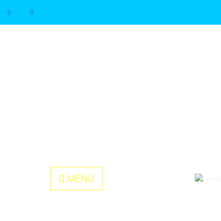
<
MENÜ